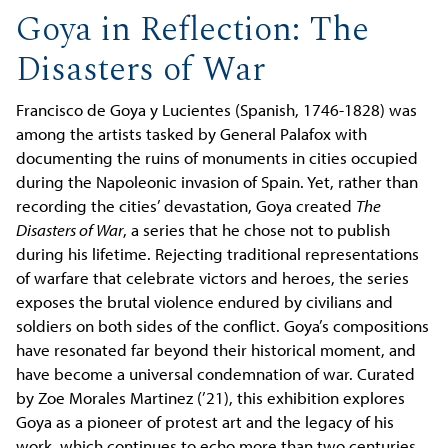
Goya in Reflection: The
Disasters of War
Francisco de Goya y Lucientes (Spanish, 1746-1828) was
among the artists tasked by General Palafox with
documenting the ruins of monuments in cities occupied
during the Napoleonic invasion of Spain. Yet, rather than
recording the cities’ devastation, Goya created
The
Disasters of War
, a series that he chose not to publish
during his lifetime. Rejecting traditional representations
of warfare that celebrate victors and heroes, the series
exposes the brutal violence endured by civilians and
soldiers on both sides of the conflict. Goya’s compositions
have resonated far beyond their historical moment, and
have become a universal condemnation of war. Curated
by Zoe Morales Martinez (’21), this exhibition explores
Goya as a pioneer of protest art and the legacy of his
work, which continues to echo more than two centuries