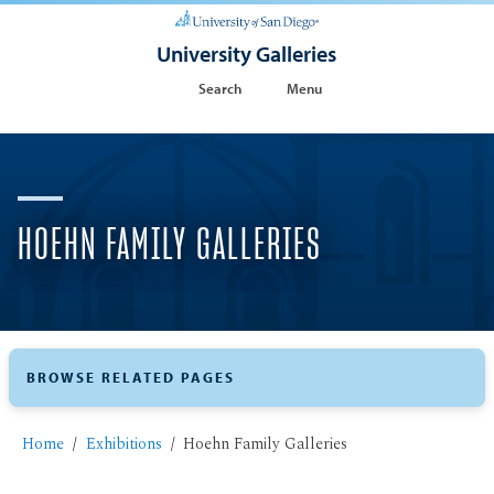
University Galleries
Search
Menu
HOEHN FAMILY GALLERIES
BROWSE RELATED PAGES
Home
Exhibitions
Hoehn Family Galleries